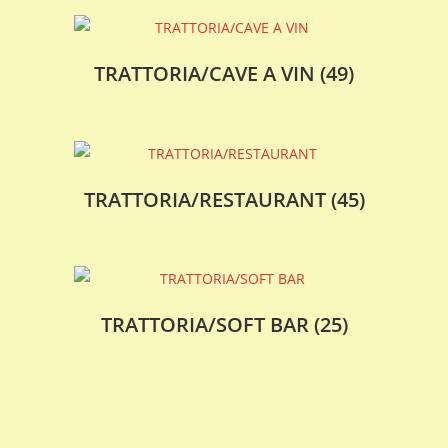
TRATTORIA/CAVE A VIN
(49)
TRATTORIA/RESTAURANT
(45)
TRATTORIA/SOFT BAR
(25)