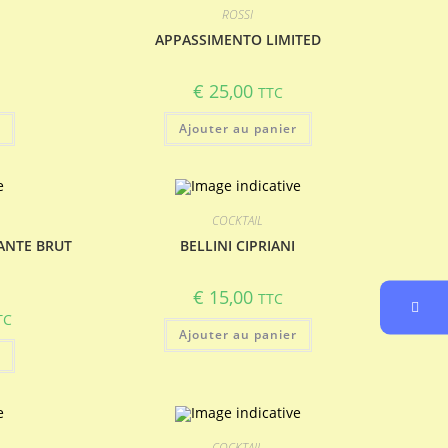
ROSSI
APPASSIMENTO LIMITED
€
25,00
TTC
r
Ajouter au panier
COCKTAIL
ANTE BRUT
BELLINI CIPRIANI
€
15,00
TTC
TC
ix
Ajouter au panier
tuel
r
 :
14,40.
COCKTAIL