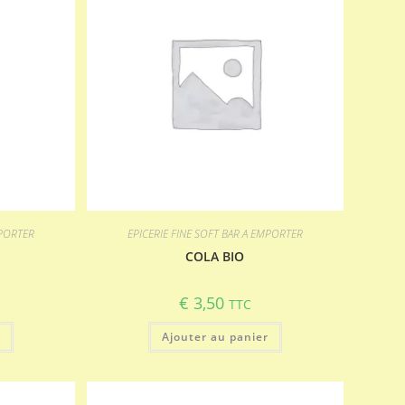
MPORTER
EPICERIE FINE SOFT BAR A EMPORTER
COLA BIO
€
3,50
TTC
r
Ajouter au panier