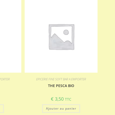
MPORTER
EPICERIE FINE SOFT BAR A EMPORTER
THE PESCA BIO
€
3,50
TTC
r
Ajouter au panier