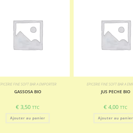
EPICERIE FINE SOFT BAR A EMPORTER
EPICERIE FINE SOFT BAR A E
GASSOSA BIO
JUS PECHE BIO
€
3,50
€
4,00
TTC
TTC
Ajouter au panier
Ajouter au panie