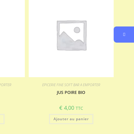
MPORTER
EPICERIE FINE SOFT BAR A EMPORTER
JUS POIRE BIO
€
4,00
TTC
r
Ajouter au panier