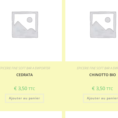
EPICERIE FINE SOFT BAR A EMPORTER
EPICERIE FINE SOFT BAR A E
CEDRATA
CHINOTTO BIO
€
3,50
€
3,50
TTC
TTC
Ajouter au panier
Ajouter au panie