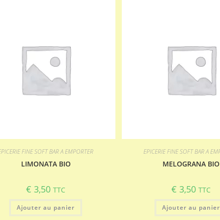
EPICERIE FINE SOFT BAR A EMPORTER
EPICERIE FINE SOFT BAR A E
LIMONATA BIO
MELOGRANA BIO
€
3,50
€
3,50
TTC
TTC
Ajouter au panier
Ajouter au panie