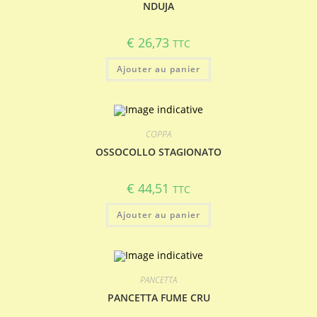
NDUJA
€
26,73
TTC
Ajouter au panier
COPPA
OSSOCOLLO STAGIONATO
€
44,51
TTC
Ajouter au panier
PANCETTA
PANCETTA FUME CRU