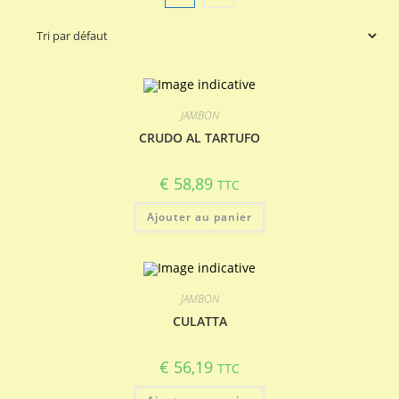
JAMBON
CRUDO AL TARTUFO
€
58,89
TTC
Ajouter au panier
JAMBON
CULATTA
€
56,19
TTC