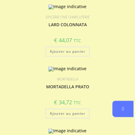
EPICERIE FINE CHARCUTERIE
LARD COLONNATA
€
44,07
TTC
Ajouter au panier
MORTADELLA
MORTADELLA PRATO
€
34,72
TTC
Ajouter au panier