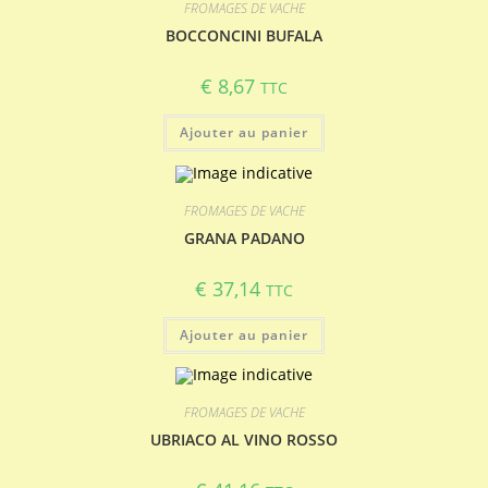
FROMAGES DE VACHE
BOCCONCINI BUFALA
€
8,67
TTC
Ajouter au panier
FROMAGES DE VACHE
GRANA PADANO
€
37,14
TTC
Ajouter au panier
FROMAGES DE VACHE
UBRIACO AL VINO ROSSO