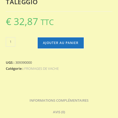
TALEGGIO
€
32,87
TTC
quantité
AJOUTER AU PANIER
de
TALEGGIO
UGS :
309390000
Catégorie :
FROMAGES DE VACHE
INFORMATIONS COMPLÉMENTAIRES
AVIS (0)