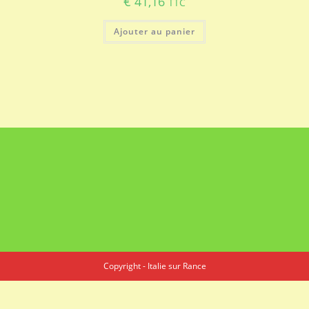
€
41,16
TTC
Ajouter au panier
Copyright - Italie sur Rance