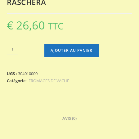
RASCHERA
€
26,60
TTC
quantité
AJOUTER AU PANIER
de
RASCHERA
UGS :
304010000
Catégorie :
FROMAGES DE VACHE
AVIS (0)