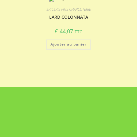
EPICERIE FINE CHARCUTERIE
LARD COLONNATA
€
44,07
TTC
Ajouter au panier