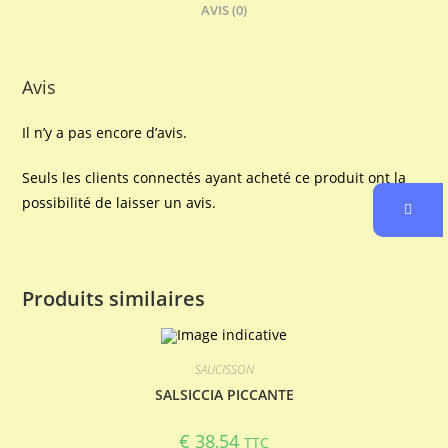
AVIS (0)
Avis
Il n’y a pas encore d’avis.
Seuls les clients connectés ayant acheté ce produit ont la
possibilité de laisser un avis.
Produits similaires
SAUCISSON
SALSICCIA PICCANTE
€
38,54
TTC