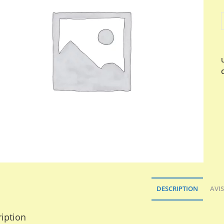
q
DESCRIPTION
AVIS
iption