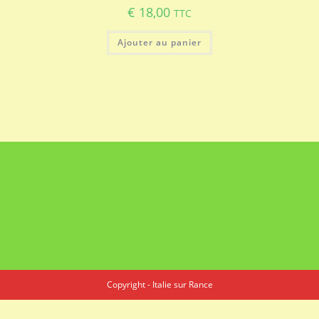
€
18,00
TTC
Ajouter au panier
Copyright - Italie sur Rance