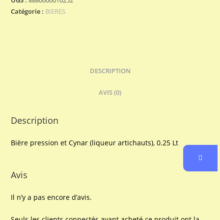
Catégorie :
BIERES
DESCRIPTION
AVIS (0)
Description
Bière pression et Cynar (liqueur artichauts), 0.25 Lt
Avis
Il n’y a pas encore d’avis.
Seuls les clients connectés ayant acheté ce produit ont la