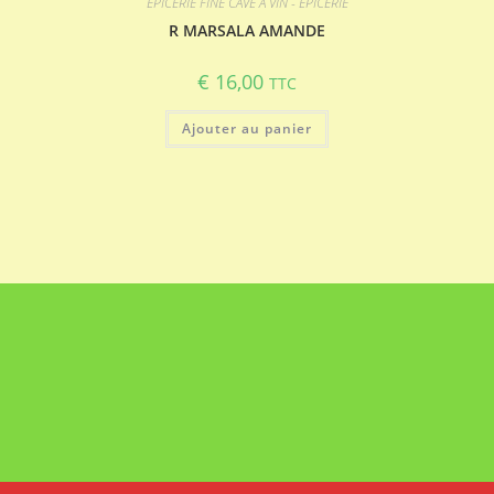
EPICERIE FINE CAVE A VIN - EPICERIE
R MARSALA AMANDE
€
16,00
TTC
Ajouter au panier