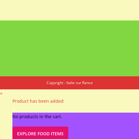
Copyright - Italie sur Rance
×
Product has been added
No products in the cart.
EXPLORE FOOD ITEMS