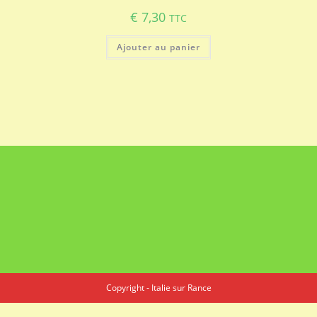
€
7,30
TTC
Ajouter au panier
Copyright - Italie sur Rance