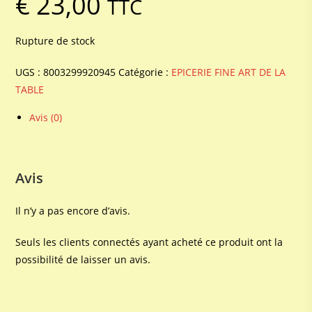
€
23,00
TTC
Rupture de stock
UGS :
8003299920945
Catégorie :
EPICERIE FINE ART DE LA
TABLE
Avis (0)
Avis
Il n’y a pas encore d’avis.
Seuls les clients connectés ayant acheté ce produit ont la
possibilité de laisser un avis.