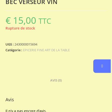
BEC VERSEUR VIN
€
15,00
TTC
Rupture de stock
UGS :
2430000015694
Catégorie :
EPICERIE FINE ART DE LA TABLE
AVIS (0)
Avis
Il n’y a pas encore d’avis.