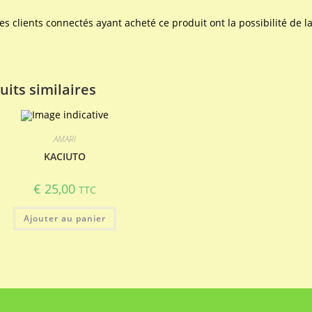
les clients connectés ayant acheté ce produit ont la possibilité de la
uits similaires
AMARI
KACIUTO
€
25,00
TTC
Ajouter au panier