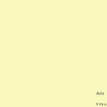
Avis
Il n’y 