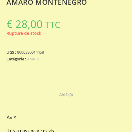
AMARO MONTENEGRO
€
28,00
TTC
Rupture de stock
UGS :
8000330014458
Catégorie :
AMARI
AVIS (0)
Avis
Il n’y a pas encore d’avis.