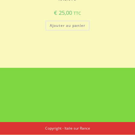
€
25,00
TTC
Ajouter au panier
Copyright - Italie sur Rance