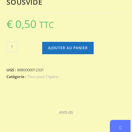
SOUSVIDE
€
0,50
TTC
quantité
AJOUTER AU PANIER
de
SOUSVIDE
UGS :
8880000012331
Catégorie :
Tous pour l'Apéro
AVIS (0)