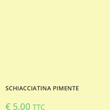
SCHIACCIATINA PIMENTE
€
5,00
TTC