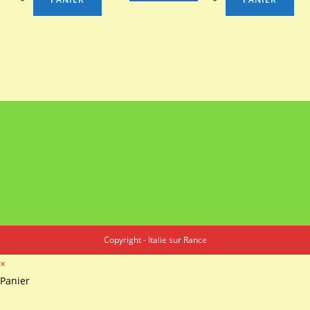
Copyright - Italie sur Rance
×
Panier