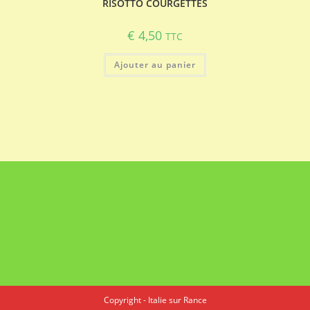
RISOTTO COURGETTES
€
4,50
TTC
Ajouter au panier
Copyright - Italie sur Rance