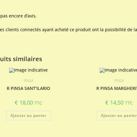
a pas encore d’avis.
les clients connectés ayant acheté ce produit ont la possibilité de la
uits similaires
PINSA
PINSA
R PINSA SANT’ILARIO
R PINSA MARGHERI
€
18,00
€
14,50
TTC
TTC
Ajouter au panier
Ajouter au panie