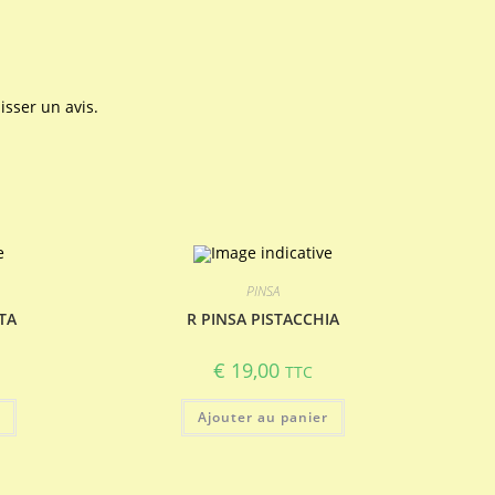
isser un avis.
PINSA
TA
R PINSA PISTACCHIA
€
19,00
TTC
r
Ajouter au panier