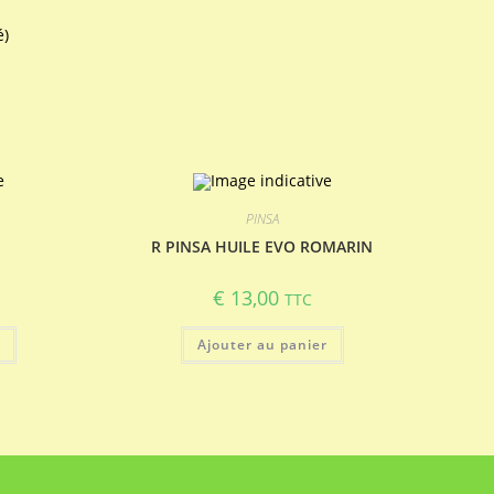
é)
PINSA
R PINSA HUILE EVO ROMARIN
€
13,00
TTC
r
Ajouter au panier