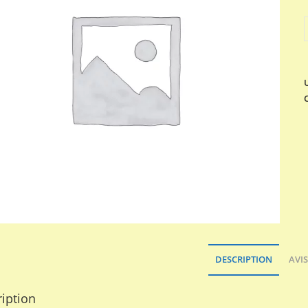
q
DESCRIPTION
AVIS
iption