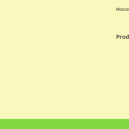
Mozzar
Prod