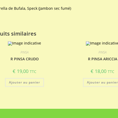
ella de Bufala, Speck (Jambon sec fumé)
uits similaires
PINSA
PINSA
R PINSA CRUDO
R PINSA ARICCIA
€
19,00
€
18,00
TTC
TTC
Ajouter au panier
Ajouter au panie