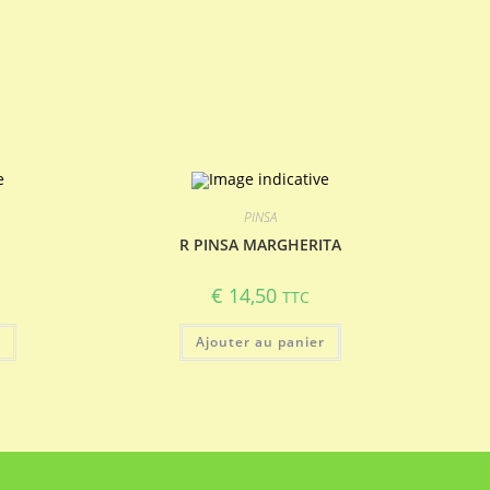
PINSA
R PINSA MARGHERITA
€
14,50
TTC
r
Ajouter au panier