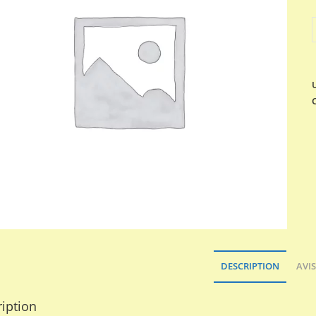
q
DESCRIPTION
AVIS
iption