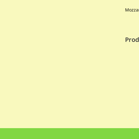
Mozzar
Prod