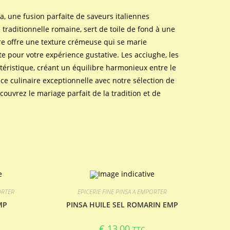
a, une fusion parfaite de saveurs italiennes
 traditionnelle romaine, sert de toile de fond à une
re offre une texture crémeuse qui se marie
te pour votre expérience gustative. Les acciughe, les
téristique, créant un équilibre harmonieux entre le
nce culinaire exceptionnelle avec notre sélection de
ouvrez le mariage parfait de la tradition et de
ORTER
EPICERIE FINE PINSA A EMPORTER
MP
PINSA HUILE SEL ROMARIN EMP
€
13,00
TTC