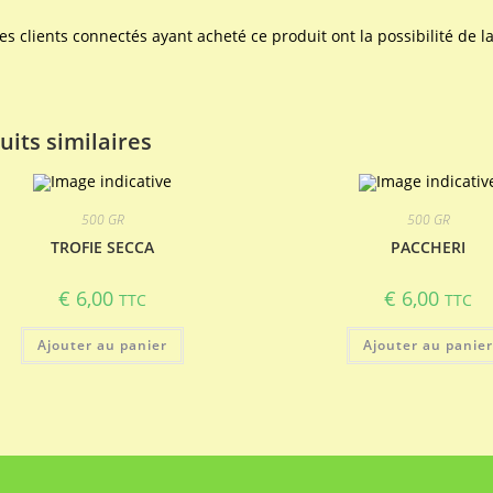
les clients connectés ayant acheté ce produit ont la possibilité de la
uits similaires
500 GR
500 GR
TROFIE SECCA
PACCHERI
€
6,00
€
6,00
TTC
TTC
Ajouter au panier
Ajouter au panie