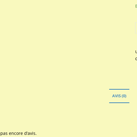
q
AVIS (0)
a pas encore d’avis.