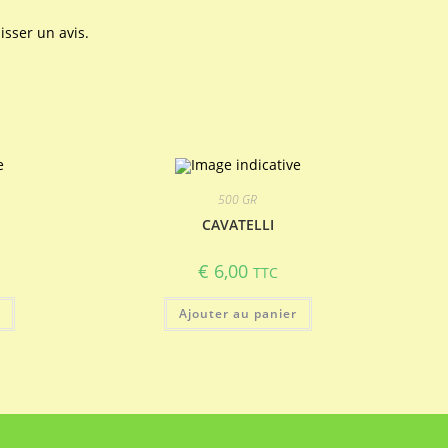
isser un avis.
500 GR
CAVATELLI
€
6,00
TTC
r
Ajouter au panier