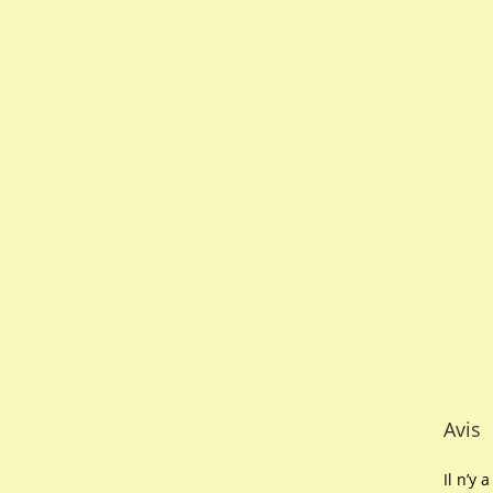
Avis
Il n’y 