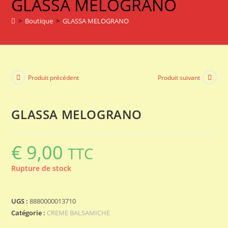
GLASSA MELOGRANO
>
Boutique
>
GLASSA MELOGRANO
Produit précédent
Produit suivant
GLASSA MELOGRANO
€
9,00
TTC
Rupture de stock
UGS :
8880000013710
Catégorie :
CREME BALSAMICHE