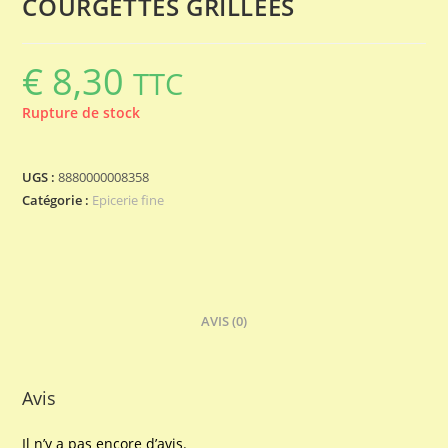
COURGETTES GRILLEES
€
8,30
TTC
Rupture de stock
UGS :
8880000008358
Catégorie :
Epicerie fine
AVIS (0)
Avis
Il n’y a pas encore d’avis.