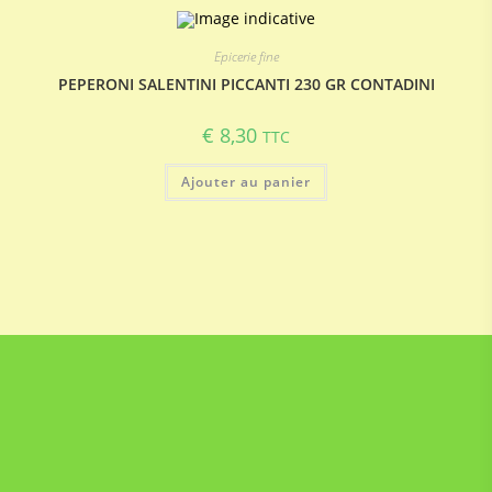
Epicerie fine
PEPERONI SALENTINI PICCANTI 230 GR CONTADINI
€
8,30
TTC
Ajouter au panier